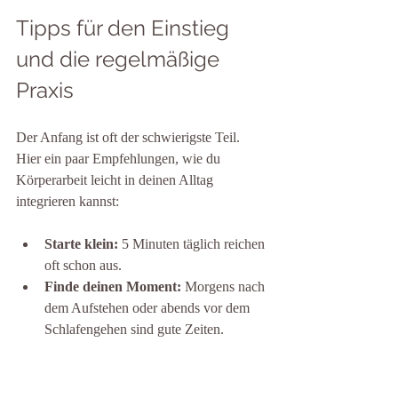
Tipps für den Einstieg 
und die regelmäßige 
Praxis
Der Anfang ist oft der schwierigste Teil. 
Hier ein paar Empfehlungen, wie du 
Körperarbeit leicht in deinen Alltag 
integrieren kannst:
Starte klein:
 5 Minuten täglich reichen 
oft schon aus.
Finde deinen Moment:
 Morgens nach 
dem Aufstehen oder abends vor dem 
Schlafengehen sind gute Zeiten.
Sei geduldig:
 Veränderungen 
brauchen Zeit. Bleib dran, auch wenn 
es anfangs ungewohnt ist.