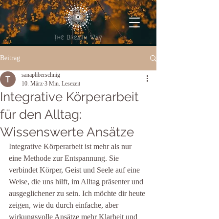
Beitrag
sanapliberschnig
10. März
3 Min. Lesezeit
Integrative Körperarbeit
für den Alltag:
Wissenswerte Ansätze
Integrative Körperarbeit ist mehr als nur 
eine Methode zur Entspannung. Sie 
verbindet Körper, Geist und Seele auf eine 
Weise, die uns hilft, im Alltag präsenter und 
ausgeglichener zu sein. Ich möchte dir heute 
zeigen, wie du durch einfache, aber 
wirkungsvolle Ansätze mehr Klarheit und 