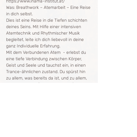
https://www.inama-institut.at/
Was: Breathwork – Atemarbeit – Eine Reise 
in dich selbst.
Dies ist eine Reise in die Tiefen schichten 
deines Seins. Mit Hilfe einer intensiven 
Atemtechnik und Rhythmischer Musik 
begleitet, leite ich dich liebevoll in deine 
ganz Individuelle Erfahrung.
Mit dem Verbundenen Atem  - erlebst du 
eine tiefe Verbindung zwischen Körper, 
Geist und Seele und tauchst ein, in einen 
Trance-ähnlichen zustand. Du spürst hin 
zu allem, was bereits da ist, und zu allem, 
was an die Oberfläche gleiten darf, damit 
Platz für Neues entstehen kann.
Mehr anzeigen
Diese Veranstaltung teilen