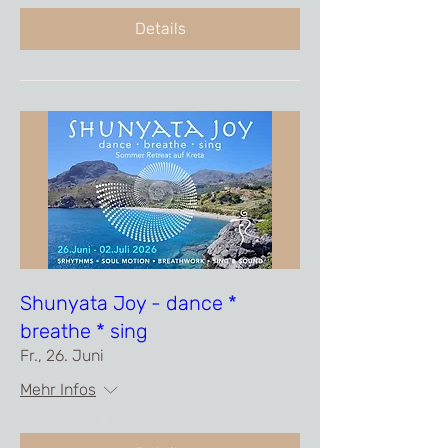
Details
Shunyata Joy - dance *
breathe * sing
Fr., 26. Juni
Mehr Infos