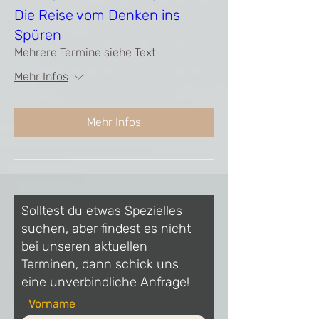
Die Reise vom Denken ins
Spüren
Mehrere Termine siehe Text
Mehr Infos
Mehr Infos
Solltest du etwas Spezielles
suchen, aber findest es nicht
bei unseren aktuellen
Terminen, dann schick uns
eine unverbindliche Anfrage!
Vorname