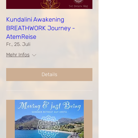
Kundalini Awakening
BREATHWORK Journey -
AtemReise
Fr., 25. Juli
Mehr Infos
Details