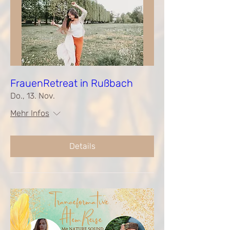
FrauenRetreat in Rußbach
Do., 13. Nov.
Mehr Infos
Details