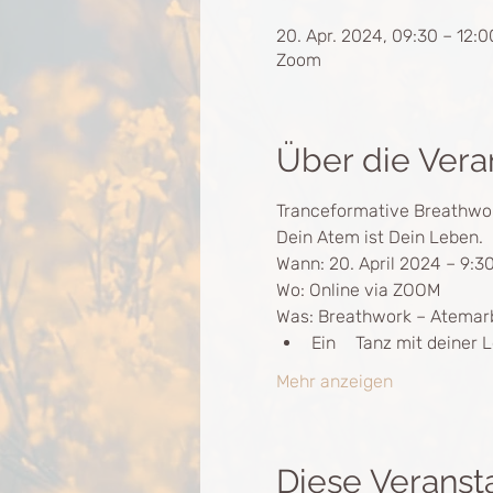
20. Apr. 2024, 09:30 – 12:0
Zoom
Über die Vera
Tranceformative Breathwo
Dein Atem ist Dein Leben.
Wann: 20. April 2024 – 9:30
Wo: Online via ZOOM
Was: Breathwork – Atemarbe
Ein 	Tanz mit deiner
Mehr anzeigen
Diese Veransta