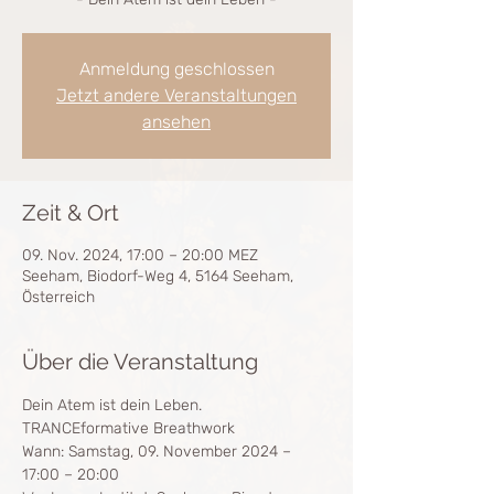
Anmeldung geschlossen
Jetzt andere Veranstaltungen
ansehen
Zeit & Ort
09. Nov. 2024, 17:00 – 20:00 MEZ
Seeham, Biodorf-Weg 4, 5164 Seeham,
Österreich
Über die Veranstaltung
Dein Atem ist dein Leben.
TRANCEformative Breathwork
Wann: Samstag, 09. November 2024 – 
17:00 – 20:00