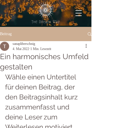
Beitrag
sanapliberschnig
4. Mai 2022
1 Min. Lesezeit
Ein harmonisches Umfeld
gestalten
Wähle einen Untertitel 
für deinen Beitrag, der 
den Beitragsinhalt kurz 
zusammenfasst und 
deine Leser zum 
Weiterlesen motiviert.