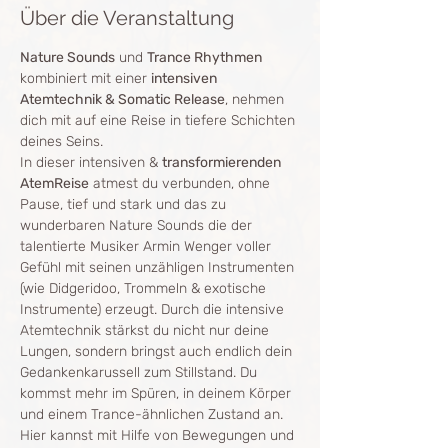
Über die Veranstaltung
Nature Sounds
 und 
Trance Rhythmen
kombiniert mit einer 
intensiven 
Atemtechnik & Somatic Release
, nehmen 
dich mit auf eine Reise in tiefere Schichten 
deines Seins. 
In dieser intensiven & 
transformierenden 
AtemReise
 atmest du verbunden, ohne 
Pause, tief und stark und das zu 
wunderbaren Nature Sounds die der 
talentierte Musiker Armin Wenger voller 
Gefühl mit seinen unzähligen Instrumenten 
(wie Didgeridoo, Trommeln & exotische 
Instrumente) erzeugt. Durch die intensive 
Atemtechnik stärkst du nicht nur deine 
Lungen, sondern bringst auch endlich dein 
Gedankenkarussell zum Stillstand. Du 
kommst mehr im Spüren, in deinem Körper 
und einem Trance-ähnlichen Zustand an. 
Hier kannst mit Hilfe von Bewegungen und 