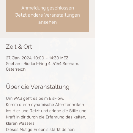
Anmeldung geschlossen
Jetzt andere Veranstaltungen
ansehen
Zeit & Ort
27. Jan. 2024, 10:00 – 14:30 MEZ
Seeham, Biodorf-Weg 4, 5164 Seeham,
Österreich
Über die Veranstaltung
Um WAS geht es beim EisFlow.
Komm durch dynamische Atemtechniken 
ins Hier und Jetzt und erlebe die Stille und 
Kraft in dir durch die Erfahrung des kalten, 
klaren Wassers. 
Dieses Mutige Erlebnis stärkt deinen 