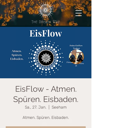
EisFlow - Atmen.
Spüren. Eisbaden.
Sa., 27. Jan.
  |  
Seeham
Atmen. Spüren. Eisbaden.