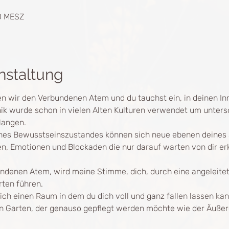
00 MESZ
nstaltung
n wir den Verbundenen Atem und du tauchst ein, in deinen In
k wurde schon in vielen Alten Kulturen verwendet um untersc
langen.
nes Bewusstseinszustandes können sich neue ebenen deines S
n, Emotionen und Blockaden die nur darauf warten von dir erk
enen Atem, wird meine Stimme, dich, durch eine angeleitete 
rten führen. 
ich einen Raum in dem du dich voll und ganz fallen lassen kan
en Garten, der genauso gepflegt werden möchte wie der Äußer