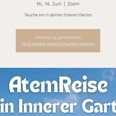
Mi., 14. Juni
  |  
Zoom
Tauche ein in deinen Inneren Garten
Anmeldung geschlossen
Jetzt andere Veranstaltungen ansehen