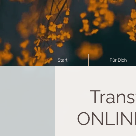
Start
Für Dich
Trans
ONLINE