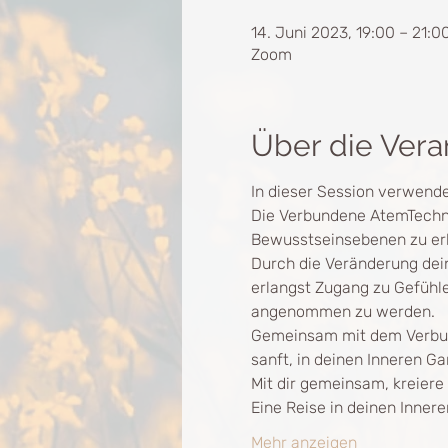
14. Juni 2023, 19:00 – 21:
Zoom
Über die Vera
In dieser Session verwende
Die Verbundene AtemTechni
Bewusstseinsebenen zu er
Durch die Veränderung dei
erlangst Zugang zu Gefühle
angenommen zu werden.
Gemeinsam mit dem Verbund
sanft, in deinen Inneren Ga
Mit dir gemeinsam, kreiere 
Eine Reise in deinen Inner
Mehr anzeigen