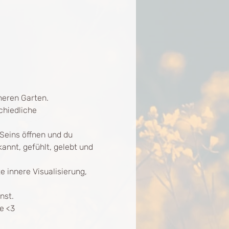
neren Garten. 
hiedliche 
eins öffnen und du 
annt, gefühlt, gelebt und 
innere Visualisierung, 
nst.
e <3