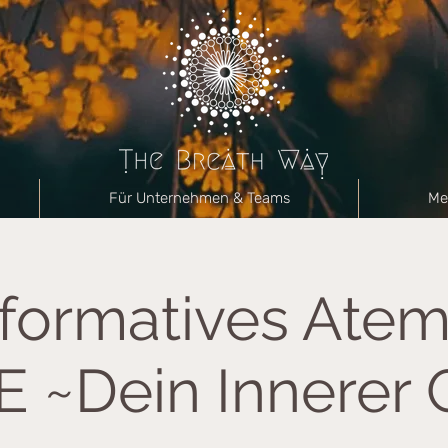
Für Unternehmen & Teams
Me
formatives Ate
 ~Dein Innerer 