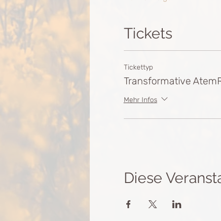
Tickets
Tickettyp
Transformative Atem
Mehr Infos
Diese Veransta