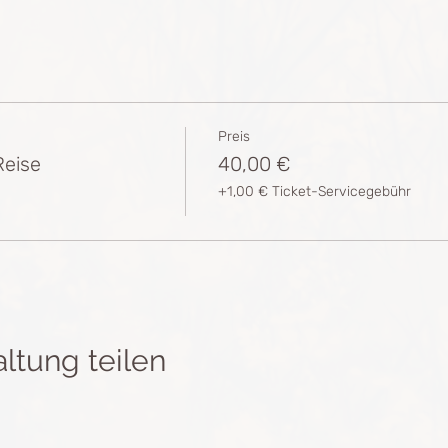
Preis
Reise
40,00 €
+1,00 € Ticket-Servicegebühr
ltung teilen