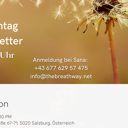
on
:00 PM
ße 67-71, 5020 Salzburg, Österreich