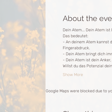
About the eve
Dein Atem... Dein Atem ist
Das bedeutet:
- An deinem Atem kannst du
Fingerabdruck.
- Dein Atem bringt dich im
- Dein Atem ist dein Anker
Willst du das Potenzial de
Show More
Google Maps were blocked due to you