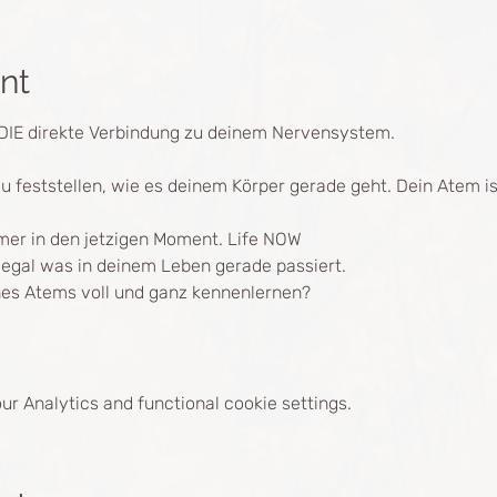
nt
 DIE direkte Verbindung zu deinem Nervensystem.
 feststellen, wie es deinem Körper gerade geht. Dein Atem ist
mer in den jetzigen Moment. Life NOW 
, egal was in deinem Leben gerade passiert.
ines Atems voll und ganz kennenlernen?
r Analytics and functional cookie settings.