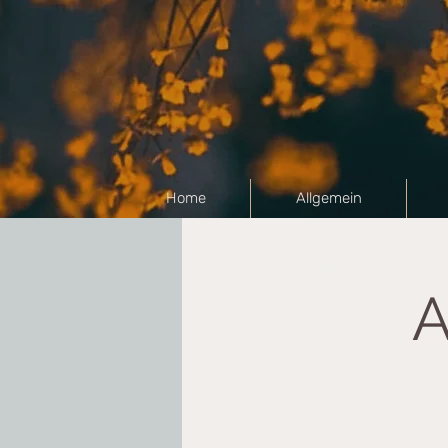
Home
Allgemein
A