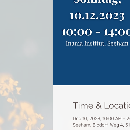
Time & Locati
Dec 10, 2023, 10:00 AM – 
Seeham, Biodorf-Weg 4, 5