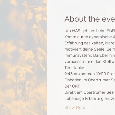
About the eve
Um WAS geht es beim EisF
Komm durch dynamische Atem
Erfahrung des kalten, klare
motiviert deine Seele. Be
Immunsystem. Darüber hina
verbessern und den Stoffwe
Timetable:
9:45 Ankommen 10:00 Start
Eisbaden im Obertrumer Se
Der ORT
Direkt am Obertrumer See ge
Lebendige Erfahrung ein zu
Show More