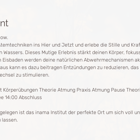
nt
low.
techniken ins Hier und Jetzt und erlebe die Stille und Kraft 
n Wassers. Dieses Mutige Erlebnis stärkt deinen Körper, fokuss
im Eisbaden werden deine natürlichen Abwehrmechanismen akti
us kann es dazu beitragen Entzündungen zu reduzieren, das 
chsel zu stimulieren.
 Körperübungen Theorie Atmung Praxis Atmung Pause Theori
e 14:00 Abschluss
legen ist das inama Institut der perfekte Ort um sich voll un
 lassen.