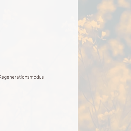
n Regenerationsmodus 