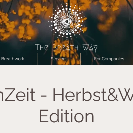
Breathwork
Services
For Companies
Zeit - Herbst&W
Edition