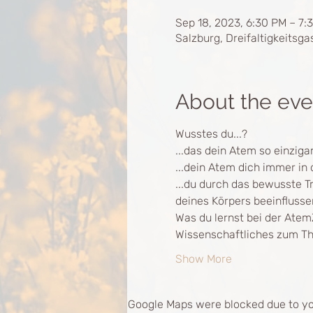
Sep 18, 2023, 6:30 PM – 7:
Salzburg, Dreifaltigkeitsga
About the eve
Wusstes du...?
...das dein Atem so einziga
...dein Atem dich immer in
...du durch das bewusste 
deines Körpers beeinflusse
Was du lernst bei der Atem
Wissenschaftliches zum T
Show More
Google Maps were blocked due to you