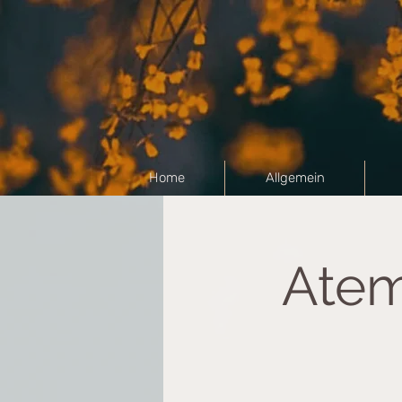
Home
Allgemein
Atem