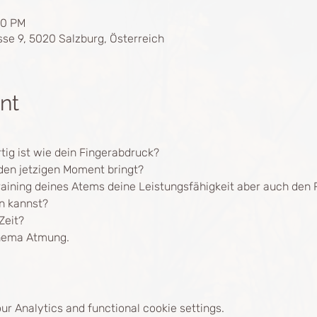
30 PM
sse 9, 5020 Salzburg, Österreich
nt
rtig ist wie dein Fingerabdruck?
 den jetzigen Moment bringt?
Training deines Atems deine Leistungsfähigkeit aber auch de
n kannst?
Zeit?
hema Atmung.
r Analytics and functional cookie settings.