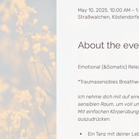
May 10, 2025, 10:00 AM – 
Straßwalchen, Köstendorfe
About the eve
Emotional (&Somatic) Rele
*Traumasensibles Breathw
Ich nehme dich mit auf eine
sensiblen Raum, um voll un
Mit einfachen Körperübunge
auszudrücken.
Ein Tanz mit deiner Le