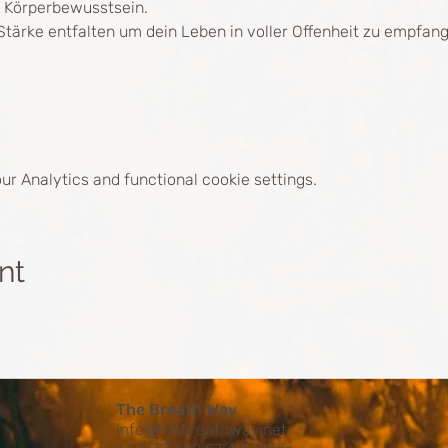
r Körperbewusstsein.
Stärke entfalten um dein Leben in voller Offenheit zu empfan
r Analytics and functional cookie settings.
nt
The Breath Way
info@thebreathway.net