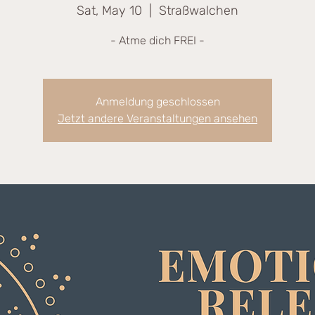
Sat, May 10
  |  
Straßwalchen
- Atme dich FREI -
Anmeldung geschlossen
Jetzt andere Veranstaltungen ansehen