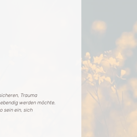
 sicheren, Trauma 
 Lebendig werden möchte. 
sein ein, sich 