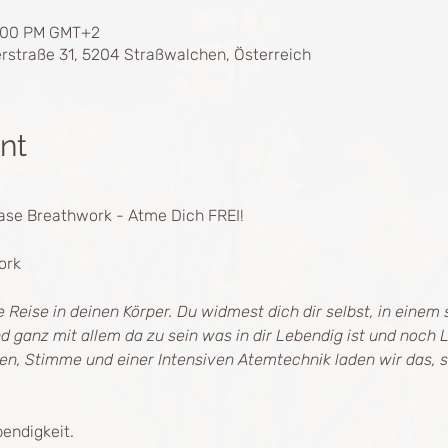
1:00 PM GMT+2
rstraße 31, 5204 Straßwalchen, Österreich
nt
ase Breathwork - Atme Dich FREI!
ork 
 Reise in deinen Körper. Du widmest dich dir selbst, in einem
d ganz mit allem da zu sein was in dir Lebendig ist und noch
n, Stimme und einer Intensiven Atemtechnik laden wir das, so 
bendigkeit.