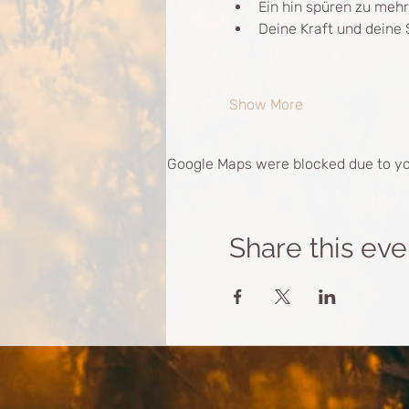
Ein hin spüren zu meh
Deine Kraft und deine 
Show More
Google Maps were blocked due to you
Share this eve