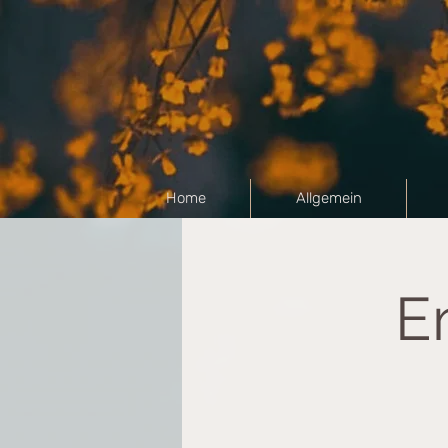
Home
Allgemein
E